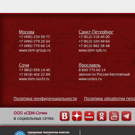
Mосква
Санкт-Петербург
+7 (495)
234 59 77
+7 (812) 318 45 00
+7 (495)
279 25 54
+7 (812) 320 49 64
+7 (495)
775 60 14
+7 (812) 982 38 48
www.sbm-group.ru
www.sbm-spb.ru
Сочи
Ярославль
+7 (862) 555 14 45
8 800 775 60 14
+7 (918) 402 22 89
звонок по России бесплатный
www.sbm-sochi.ru
www.unilos.ru
Политика конфиденциальности
Политика обработки пер
ООО «СБМ-Сочи»
в социальных сетях: